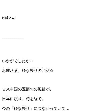
[4]まとめ
----------------------
いかがでしたか～
お雛さま、ひな祭りのお話☆
古来中国の五節句の風習が、
日本に渡り、時を経て、
今の「ひな祭り」につながっていて…