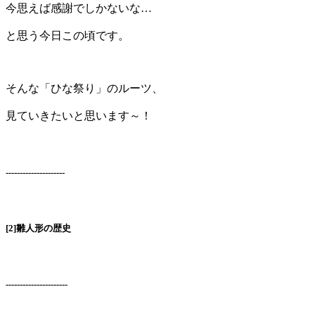
今思えば感謝でしかないな…
と思う今日この頃です。
そんな「ひな祭り」のルーツ、
見ていきたいと思います～！
---------------------
[2]雛人形の歴史
----------------------