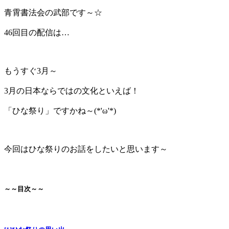
青霄書法会の武部です～☆
46回目の配信は…
もうすぐ3月～
3月の日本ならではの文化といえば！
「ひな祭り」ですかね～(*'ω'*)
今回はひな祭りのお話をしたいと思います～
～～目次～～